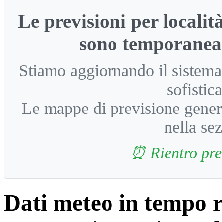
Le previsioni per locali
sono temporaneam
Stiamo aggiornando il sistem
sofistic
Le mappe di previsione gener
nella se
⏰ Rientro pre
Dati meteo in tempo r