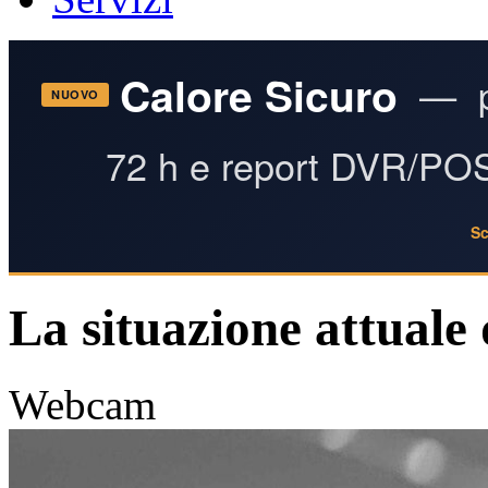
Calore Sicuro
— pr
NUOVO
72 h e report DVR/POS
Sc
La situazione attuale
Webcam