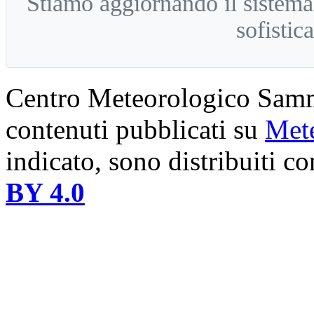
Stiamo aggiornando il sistem
sofistic
Centro Meteorologico Samma
contenuti pubblicati su
Met
indicato, sono distribuiti c
BY 4.0