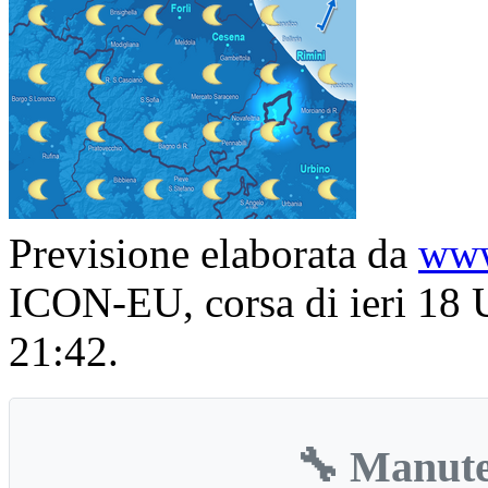
Previsione elaborata da
www
ICON-EU, corsa di ieri 18 U
21:42.
🔧 Manute