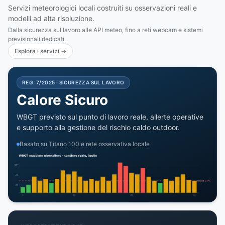
Servizi meteorologici locali costruiti su osservazioni reali e
modelli ad alta risoluzione.
Dalla sicurezza sul lavoro alle API meteo, fino a reti webcam e sistemi
previsionali dedicati.
Esplora i servizi →
REG. 7/2025 · SICUREZZA SUL LAVORO
Calore Sicuro
WBGT previsto sul punto di lavoro reale, allerte operative
e supporto alla gestione del rischio caldo outdoor.
Basato su Titano 100 e rete osservativa locale