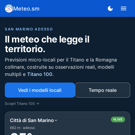
Meteo.sm
SAN MARINO ADESSO
Il meteo che legge il
territorio.
Previsioni micro-locali per il Titano e la Romagna
collinare, costruite su osservazioni reali, modelli
multipli e
Titano 100
.
Vedi i modelli locali
Tempo reale
Scopri Titano 100 →
Città di San Marino
LIVE
662 m · adesso