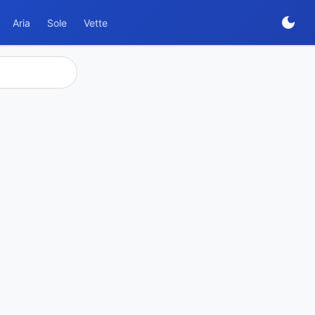
Aria
Sole
Vette